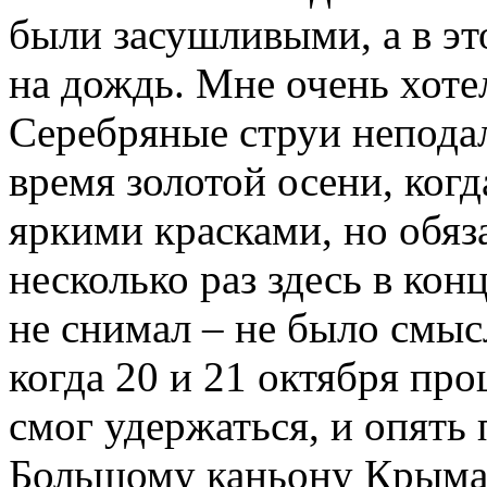
были засушливыми, а в эт
на дождь. Мне очень хоте
Серебряные струи неподал
время золотой осени, ког
яркими красками, но обяз
несколько раз здесь в кон
не снимал – не было смыс
когда 20 и 21 октября пр
смог удержаться, и опять 
Большому каньону Крыма.