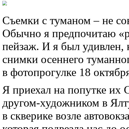
Съемки с туманом – не со
Обычно я предпочитаю «
пейзаж. И я был удивлен,
снимки осеннего туманног
в фотопрогулке 18 октября
Я приехал на попутке их
другом-художником в Ялту
в скверике возле автовокз
которая подвезла нас до о