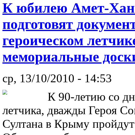
К юбилею Амет-Хан
подготовят докумен
героическом летчик
мемориальные доск
ср, 13/10/2010 - 14:53
К 90-летию со д
летчика, дважды Героя С
Султана в Крыму пройдут