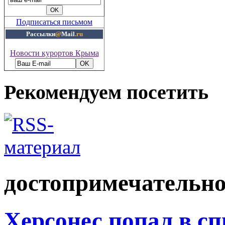
Подписаться письмом
Рассылки
@
Mail
.ru
Новости курортов Крыма
Рекомендуем посетить
достопримечательн
Херсонес попал в с