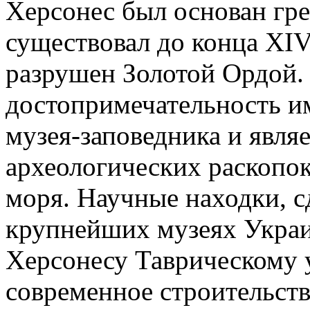
Херсонес был основан грек
существовал до конца XIV 
разрушен Золотой Ордой.
достопримечательность им
музея-заповедника и явл
археологических раскопо
моря. Научные находки, с
крупнейших музеях Украи
Херсонесу Таврическому 
современное строительст