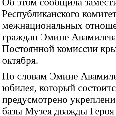
Об этом сообщила замести
Республиканского комите
межнациональных отноше
граждан Эмине Авамилева
Постоянной комиссии кры
октября.
По словам Эмине Авамиле
юбилея, который состоитс
предусмотрено укреплени
базы Музея дважды Героя