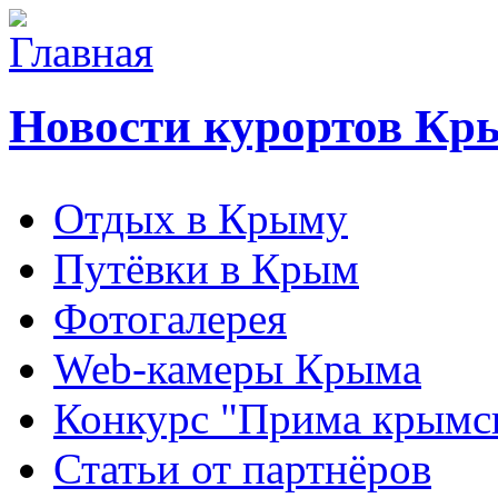
Новости курортов Кр
Отдых в Крыму
Путёвки в Крым
Фотогалерея
Web-камеры Крыма
Конкурс "Прима крымск
Статьи от партнёров