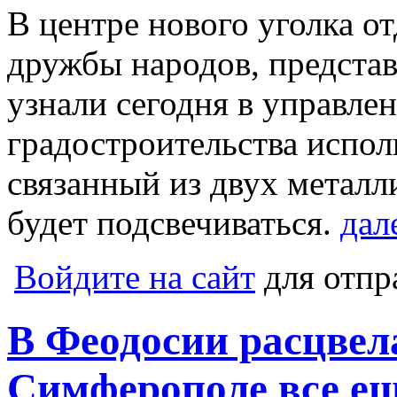
В центре нового уголка о
дружбы народов, предста
узнали сегодня в управле
градостроительства испол
связанный из двух металл
будет подсвечиваться.
дал
Войдите на сайт
для отпр
В Феодосии расцвела
Симферополе все е