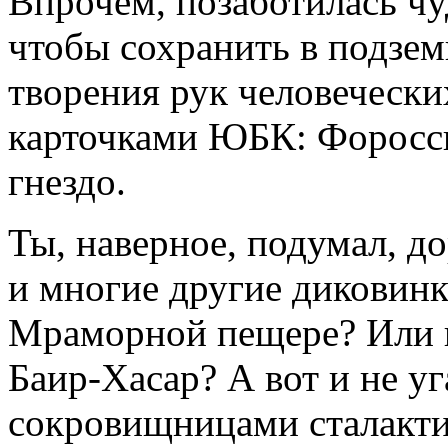
Впрочем, позаботилась чу
чтобы сохранить в подзе
творения рук человеческ
карточками ЮБК: Форосск
гнездо.
Ты, наверное, подумал, до
и многие другие диковин
Мраморной пещере? Или 
Баир-Хасар? А вот и не у
сокровищницами сталакти