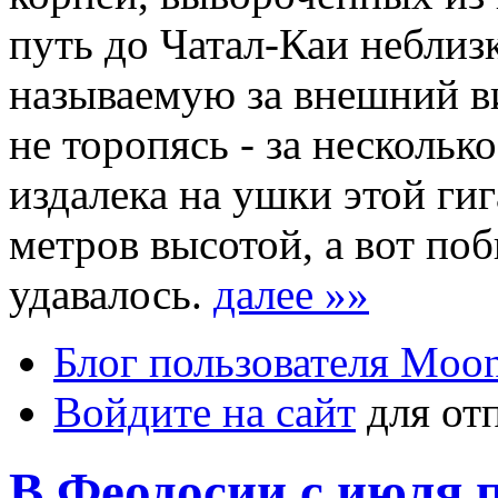
путь до Чатал-Каи неблизк
называемую за внешний в
не торопясь - за нескольк
издалека на ушки этой гиг
метров высотой, а вот поб
удавалось.
далее »»
Блог пользователя Moo
Войдите на сайт
для от
В Феодосии с июля п