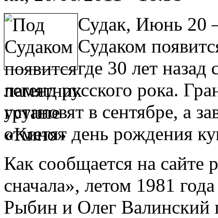
Судак, Июнь 20 
Судаком появитс
где 30 лет назад
легенд русского рока. Гр
установят в сентябре, а з
отметят день рождения ку
Как сообщается на сайте
сначала», летом 1981 год
Рыбин и Олег Валинский 