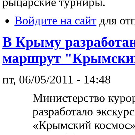
рыцарские турниры.
Войдите на сайт
для от
В Крыму разработа
маршрут "Крымски
пт, 06/05/2011 - 14:48
Министерство куро
разработало экску
«Крымский космос»