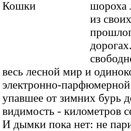
шороха 
из свои
прошлог
дорогах
свободн
весь лесной мир и одинок
электронно-парфюмерной 
упавшее от зимних бурь де
видимость - километров с
И дымки пока нет: не пари