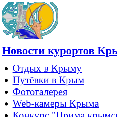
Новости курортов Кр
Отдых в Крыму
Путёвки в Крым
Фотогалерея
Web-камеры Крыма
Конкурс "Прима крымск