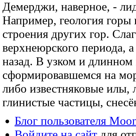
Демерджи, наверное, - ли
Например, геология горы 
строения других гор. Сла
верхнеюрского периода, а
назад. В узком и длинном
сформировавшемся на мор
либо известняковые илы, л
глинистые частицы, снес
Блог пользователя Moo
Войдите на сайт
для от