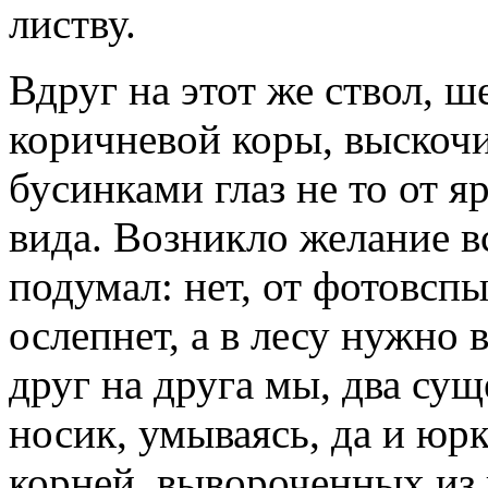
листву.
Вдруг на этот же ствол, ш
коричневой коры, выскоч
бусинками глаз не то от яр
вида. Возникло желание в
подумал: нет, от фотовс
ослепнет, а в лесу нужно 
друг на друга мы, два су
носик, умываясь, да и юрк
корней, вывороченных из 