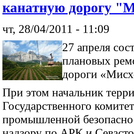
канатную дорогу "М
чт, 28/04/2011 - 11:09
27 апреля сос
плановых рем
дороги «Мисх
При этом начальник терр
Государственного комите
промышленной безопаснос
надзору по АРК и Севаст