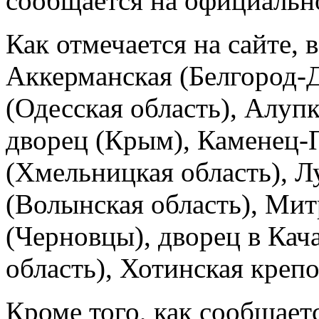
сообщается на официально
Как отмечается на сайте,
Аккерманская (Белгород-Д
(Одесская область), Алуп
дворец (Крым), Каменец-
(Хмельницкая область), 
(Волынская область), Ми
(Черновцы), дворец в Кач
область), Хотинская крепо
Кроме того, как сообщаетс