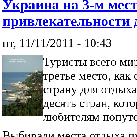
Украина на 3-м мест
привлекательности 
пт, 11/11/2011 - 10:43
Туристы всего ми
третье место, ка
страну для отдыха
десять стран, ко
любителям попуте
Выбирали места отдыха п