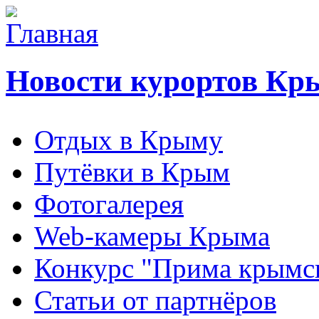
Новости курортов Кр
Отдых в Крыму
Путёвки в Крым
Фотогалерея
Web-камеры Крыма
Конкурс "Прима крымск
Статьи от партнёров