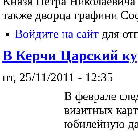
Князя Петра Николаевича
также дворца графини С
Войдите на сайт
для от
В Керчи Царский ку
пт, 25/11/2011 - 12:35
В феврале сле
визитных карт
юбилейную дат