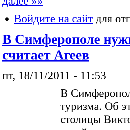
далее »»
Войдите на сайт
для от
В Симферополе нужн
считает Агеев
пт, 18/11/2011 - 11:53
В Симферопол
туризма. Об э
столицы Викто