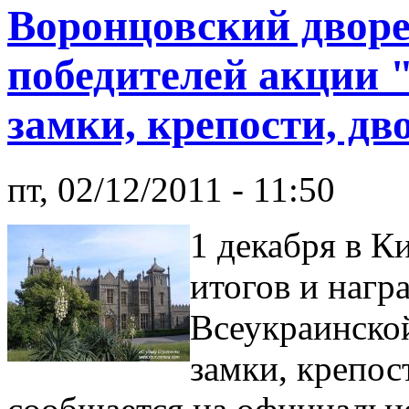
Воронцовский дворе
победителей акции 
замки, крепости, д
пт, 02/12/2011 - 11:50
1 декабря в К
итогов и нагр
Всеукраинско
замки, крепос