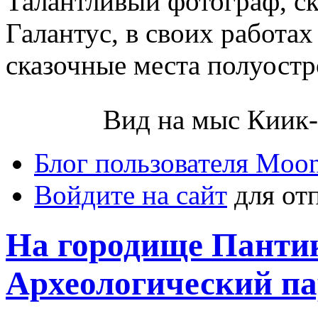
Талантливый фотограф, с
Галантус, в своих работа
сказочные места полуостр
Вид на мыс Киик-
Блог пользователя Moo
Войдите на сайт
для от
На городище Пантик
Археологический п