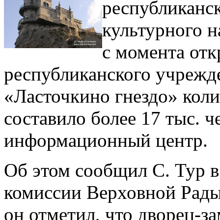
республиканск
культурного н
с момента от
республиканского учрежд
«Ласточкино гнездо» коли
составило более 17 тыс. ч
информационный центр.
Об этом сообщил С. Тур в
комиссии Верховной Рады
он отметил, что дворец-з