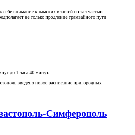
к себе внимание крымских властей и стал частью
едполагает не только продление трамвайного пути,
ут до 1 часа 40 минут.
астополь введено новое расписание пригородных
евастополь-Симферополь