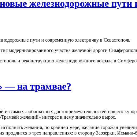
 новые железнодорожные пути 
знодорожные пути и современную электричку в Севастополь
тия модернизированного участка железной дороги Симферопол
тополь и реконструкцию железнодорожного вокзала в Симфероп
» — на трамвае?
ой из самых любопытных достопримечательностей нашего курорта
я «Трамвай желаний» интерес к нему значительно вырос.
я исполнять желания, по крайней мере, желание горожан увелич
ия продлится в трех направлениях: в сторону Заозерки, Исмаил