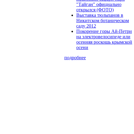
"Тайган" официально
открылся (ФОТО)
Выставка тюльпанов в
Никитском ботаническом
саду 2012
Покорение горы Ай-Петри
на электровелосипеде или
осенняя роскошь крымской
осени
подробнее