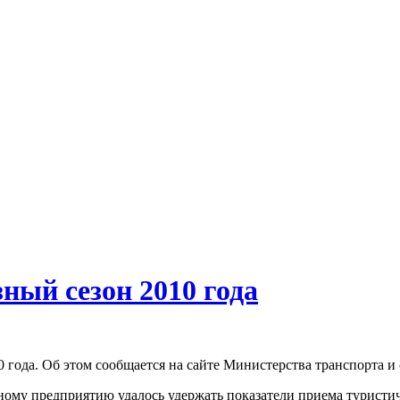
ный сезон 2010 года
 года. Об этом сообщается на сайте Министерства транспорта и
венному предприятию удалось удержать показатели приема турист