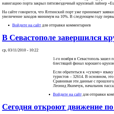
навигацию порта закрыл пятизвездочный круизный лайнер «Eur
На сайте говорится, что Ялтинский порт уже принимает заявк
увеличение заходов минимум на 10%. В следующем году первые
Войдите на сайт
для отправки комментариев
В Севастополе завершился кр
ср, 03/11/2010 - 10:22
1-го ноября в Севастополь зашел 
блестящий финал хорошего круизно
Если обратиться к «сухому» языку
туристов – 32614. В основном, эт
Сравнивая эти данные с прошлого
Леонид Якимчук, начальник пасса
Войдите на сайт
для отправки ком
Сегодня откроют движение по