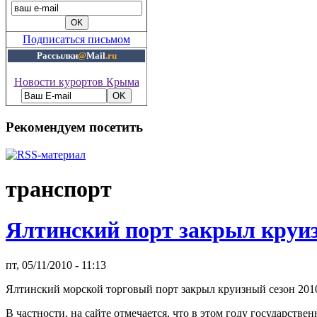
Подписаться письмом
Рассылки
@
Mail
.ru
Новости курортов Крыма
Рекомендуем посетить
транспорт
Ялтинский порт закрыл круиз
пт, 05/11/2010 - 11:13
Ялтинский морской торговый порт закрыл круизный сезон 2010
В частности, на сайте отмечается, что в этом году государст