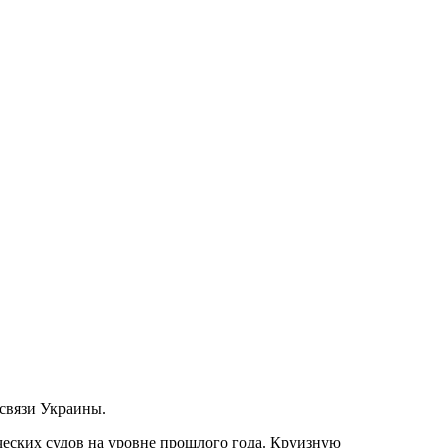
 связи Украины.
ических судов на уровне прошлого года. Круизную