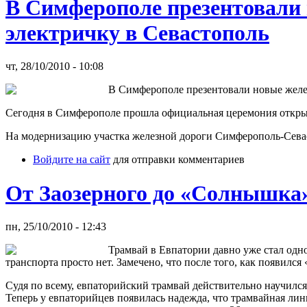
В Симферополе презентовали
электричку в Севастополь
чт, 28/10/2010 - 10:08
В Симферополе презентовали новые желе
Сегодня в Симферополе прошла официальная церемония откры
На модернизацию участка железной дороги Симферополь-Севас
Войдите на сайт
для отправки комментариев
От Заозерного до «Солнышка
пн, 25/10/2010 - 12:43
Трамвай в Евпатории давно уже стал одн
транспорта просто нет. Замечено, что после того, как появилс
Судя по всему, евпаторийский трамвай действительно научилс
Теперь у евпаторийцев появилась надежда, что трамвайная лин