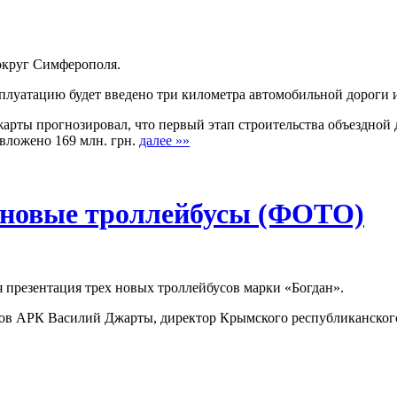
округ Симферополя.
луатацию будет введено три километра автомобильной дороги и
рты прогнозировал, что первый этап строительства объездной 
 вложено 169 млн. грн.
далее »»
 новые троллейбусы (ФОТО)
 презентация трех новых троллейбусов марки «Богдан».
ров АРК Василий Джарты, директор Крымского республиканског