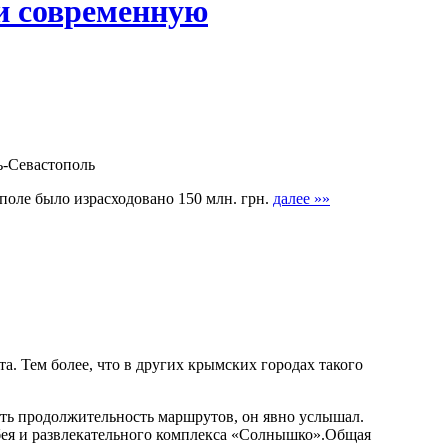
и современную
ь-Севастополь
оле было израсходовано 150 млн. грн.
далее »»
. Тем более, что в других крымских городах такого
ить продолжительность маршрутов, он явно услышал.
-бея и развлекательного комплекса «Солнышко».Общая