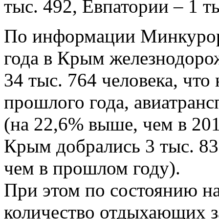
тыс. 492, Евпатории – 1 ты
По информации Минкурорт
года в Крым железнодор
34 тыс. 764 человека, чт
прошлого года, авиатранс
(на 22,6% выше, чем в 201
Крым добрались 3 тыс. 83
чем в прошлом году).
При этом по состоянию на
количество отдыхающих за