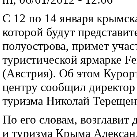
С 12 по 14 января крымска
которой будут представит
полуострова, примет уча
туристической ярмарке Fe
(Австрия). Об этом Куро
центру сообщил директор
туризма Николай Терещен
По его словам, возглавит
и туризма Крыма Александ