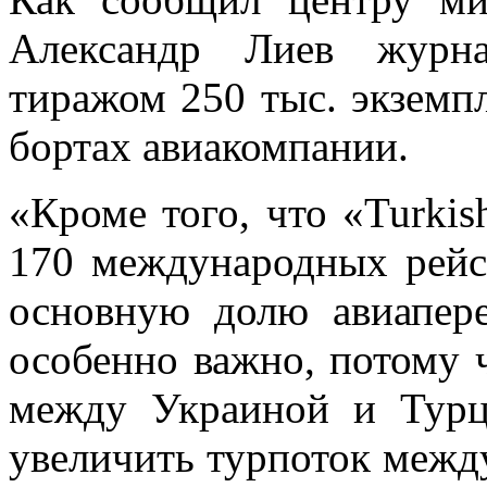
Александр Лиев журна
тиражом 250 тыс. экземпл
бортах авиакомпании.
«Кроме того, что «Turkis
170 международных рейсо
основную долю авиапере
особенно важно, потому 
между Украиной и Турци
увеличить турпоток между