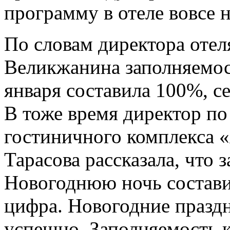
программу в отеле вовсе 
По словам директора оте
Великжанина заполняемост
января составила 100%, с
В тоже время директор п
гостиничного комплекса 
Тарасова рассказала, что 
Новогоднюю ночь состави
цифра. Новогодние празд
успешно. Заполняемость к