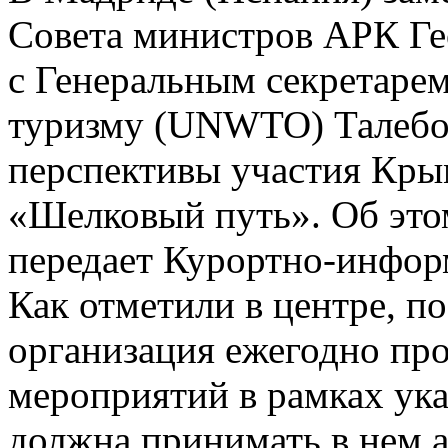
Совета министров АРК Гео
с Генеральным секретаре
туризму (UNWTO) Талебо
перспективы участия Кры
«Шелковый путь». Об это
передает Курортно-инфо
Как отметили в центре, п
организация ежегодно про
мероприятий в рамках ук
должна принимать в нем а