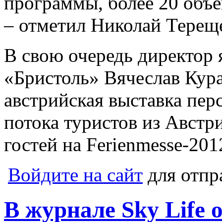
программы, более 20 объ
– отметил Николай Терещ
В свою очередь директор 
«Бристоль» Вячеслав Кур
австрийская выставка пер
потока туристов из Австр
гостей на Ferienmesse-201
Войдите на сайт
для отпр
В журнале Sky Life