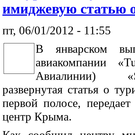
имиджевую статью 
пт, 06/01/2012 - 11:55
В январском вып
авиакомпании «Tu
Авиалинии) «S
развернутая статья о ту
первой полосе, передае
центр Крыма.
Как сообщил центру ми