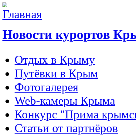
Новости курортов Кр
Отдых в Крыму
Путёвки в Крым
Фотогалерея
Web-камеры Крыма
Конкурс "Прима крымск
Статьи от партнёров