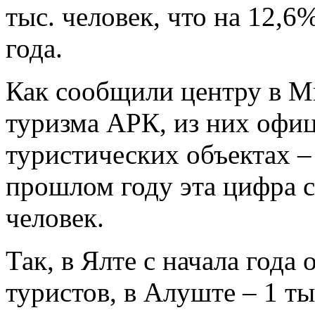
тыс. человек, что на 12,
года.
Как сообщили центру в М
туризма АРК, из них офиц
туристических объектах – 
прошлом году эта цифра с
человек.
Так, в Ялте с начала года 
туристов, в Алуште – 1 ты