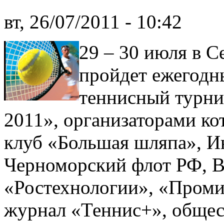
вт, 26/07/2011 - 10:42
29 – 30 июля в С
пройдет ежегодн
теннисный турни
2011», организаторами ко
клуб «Большая шляпа», И
Черноморский флот РФ, 
«Ростехнологии», «Проми
журнал «Теннис+», общес