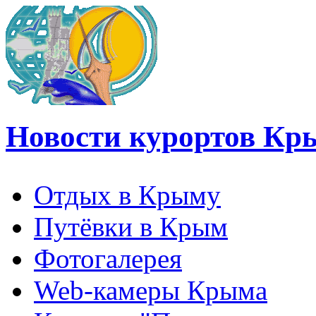
Новости курортов Кр
Отдых в Крыму
Путёвки в Крым
Фотогалерея
Web-камеры Крыма