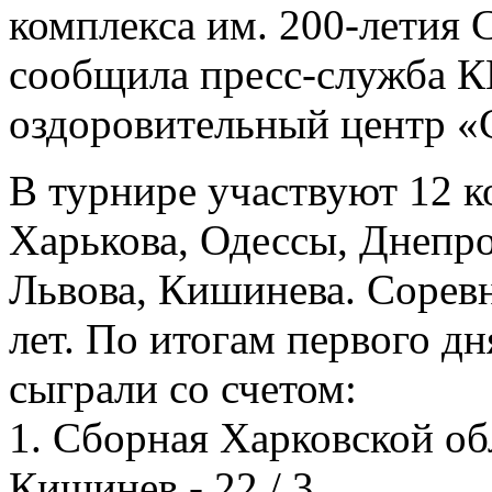
комплекса им. 200-летия 
сообщила пресс-служба К
оздоровительный центр «
В турнире участвуют 12 к
Харькова, Одессы, Днепр
Львова, Кишинева. Сорев
лет. По итогам первого д
сыграли со счетом:
1. Сборная Харковской обл
Кишинев - 22 / 3