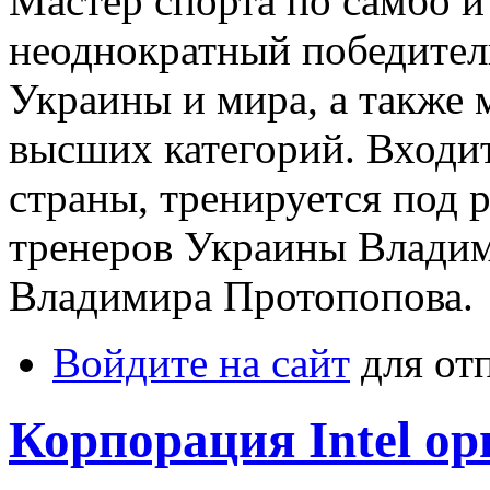
Мастер спорта по самбо и
неоднократный победител
Украины и мира, а также
высших категорий. Вход
страны, тренируется под 
тренеров Украины Владим
Владимира Протопопова.
Войдите на сайт
для от
Корпорация Intel ор