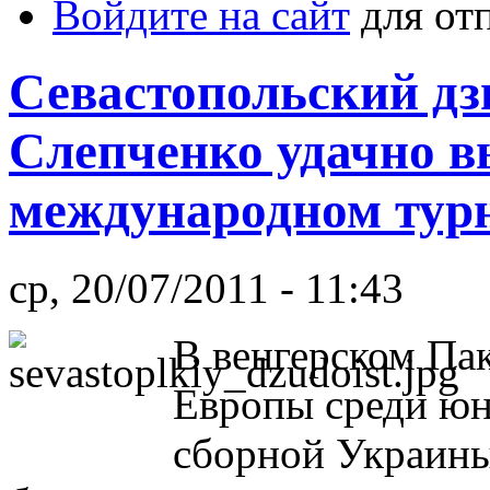
Войдите на сайт
для от
Севастопольский дз
Слепченко удачно в
международном турн
ср, 20/07/2011 - 11:43
В венгерском Па
Европы среди юн
сборной Украины