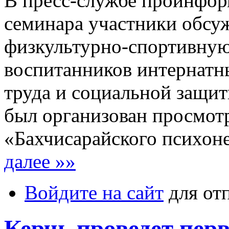
В пресс-службе проинфор
семинара участники обсу
физкультурно-спортивну
воспитанников интернатн
труда и социальной защит
был организован просмот
«Бахчисарайского психоне
далее »»
Войдите на сайт
для от
Керчь проведет пер