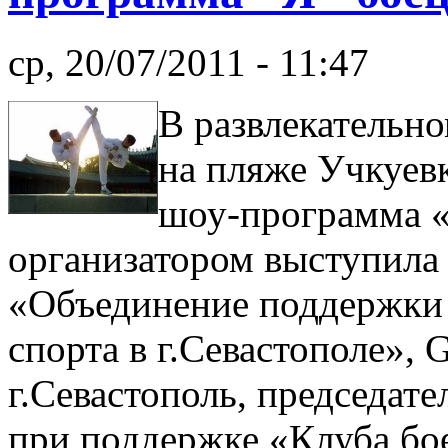
ср, 20/07/2011 - 11:47
В развлекательно
на пляже Учкуевк
шоу-программа «
организатором выступила
«Объединение поддержки 
спорта в г.Севастополе», 
г.Севастополь, председат
при поддержке «Клуба бо