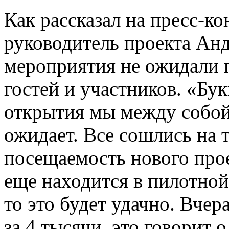
Как рассказал на пресс-к
руководитель проекта Ан
мероприятия не ожидали 
гостей и участников. «Бук
открытия мы между собой
ожидает. Все сошлись на т
посещаемость нового прое
еще находится в пилотной
то это будет удачно. Вче
за 4 тысячи, это говорит 