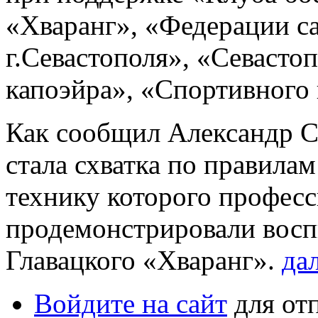
«Хваранг», «Федерации с
г.Севастополя», «Севасто
капоэйра», «Спортивного
Как сообщил Александр С
стала схватка по правила
технику которого профес
продемонстрировали вос
Главацкого «Хваранг».
да
Войдите на сайт
для от