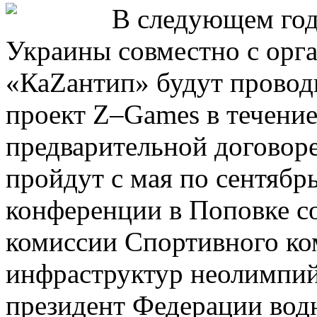
В следующем год
Украины совместно с орг
«КаZантип» будут провод
проект Z–Games в течение
предварительной договор
пройдут с мая по сентябрь
конференции в Поповке с
комиссии Спортивного ко
инфраструктур неолимпий
президент Федерации во