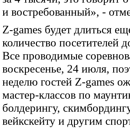
и востребованный», - отме
Z-games будет длиться ещ
количество посетителей д
Все проводимые соревнов
воскресенье, 24 июля, п
неделю гостей Z-games о
мастер-классов по маунти
болдерингу, скимбордингу
вейкскейту и другим спо