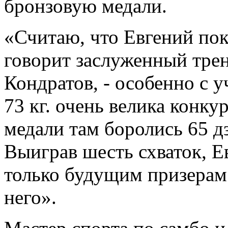
бронзовую медали.
«Считаю, что Евгений пок
говорит заслуженный тре
Кондратов, - особенно с уч
73 кг. очень велика конку
медали там боролись 65 д
Выиграв шесть схваток, Е
только будущим призерам
него».