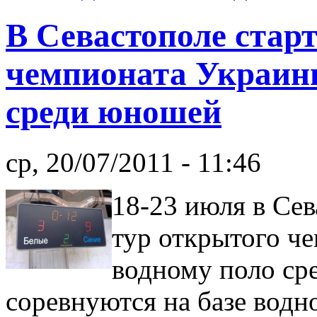
В Севастополе старт
чемпионата Украин
среди юношей
ср, 20/07/2011 - 11:46
18-23 июля в Сев
тур открытого ч
водному поло ср
соревнуются на базе водн