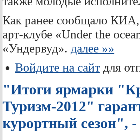
также молодые исполните
Как ранее сообщало КИА,
арт-клубе «Under the oce
«Ундервуд».
далее »»
Войдите на сайт
для от
"Итоги ярмарки "К
Туризм-2012" гара
курортный сезон", -