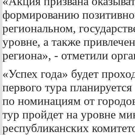
«Акция призвана оказыват
формированию позитивно
региональном, государст
уровне, а также привлече
региона», - отметили орг
«Успех года» будет проход
первого тура планируется
по номинациям от городо
тур пройдет на уровне ми
республиканских комитет