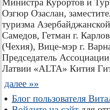
Министра Курортов и Тур
Озгюр Озаслан, заместит
туризма Азербайджанско
Самедов, Гетман г. Карл
(Чехия), Вице-мэр г. Варн
Председатель Ассоциации 
Латвии «ALTA» Кития Гит
далее »»
Блог пользователя Вит
Войдите на сайт
для от