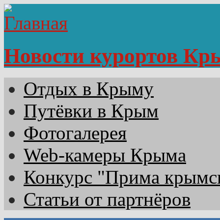
Новости курортов Кр
Отдых в Крыму
Путёвки в Крым
Фотогалерея
Web-камеры Крыма
Конкурс "Прима крымск
Статьи от партнёров