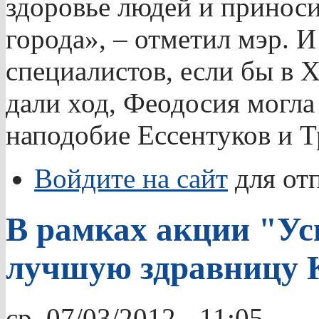
здоровье людей и принос
города», – отметил мэр. И
специалистов, если бы в 
дали ход, Феодосия могла
наподобие Ессентуков и Т
Войдите на сайт
для от
В рамках акции "Ус
лучшую здравницу
ср, 07/03/2012 - 11:05