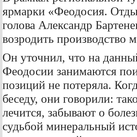
ярмарки «Феодосия. Отды
голова Александр Бартен
возродить производство 
Он уточнил, что на данны
Феодосии занимаются пои
позиций не потеряла. Ког
беседу, они говорили: так
лечится, забывают о боле
судьбой минеральный ист