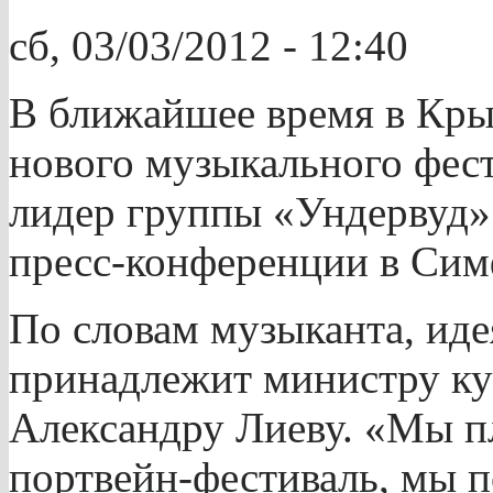
сб, 03/03/2012 - 12:40
В ближайшее время в Кры
нового музыкального фес
лидер группы «Ундервуд»
пресс-конференции в Сим
По словам музыканта, иде
принадлежит министру ку
Александру Лиеву. «Мы п
портвейн-фестиваль, мы по