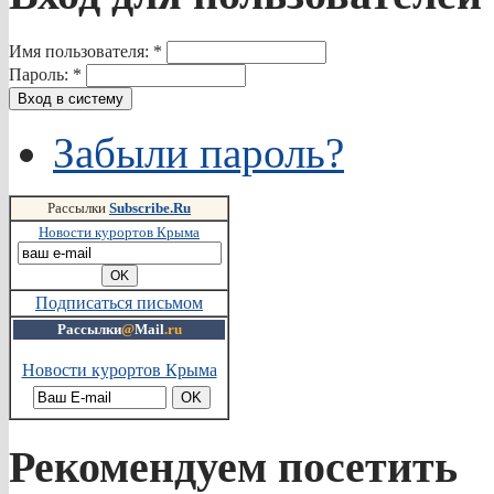
Имя пользователя:
*
Пароль:
*
Забыли пароль?
Рассылки
Subscribe.Ru
Новости курортов Крыма
Подписаться письмом
Рассылки
@
Mail
.ru
Новости курортов Крыма
Рекомендуем посетить