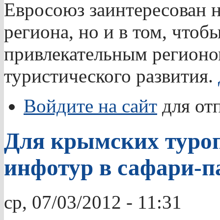
Евросоюз заинтересован н
региона, но и в том, чтоб
привлекательным регионом
туристического развития.
Войдите на сайт
для от
Для крымских туроп
инфотур в сафари-п
ср, 07/03/2012 - 11:31