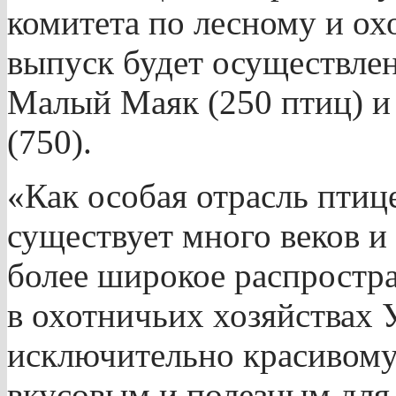
комитета по лесному и ох
выпуск будет осуществлен 
Малый Маяк (250 птиц) и 
(750).
«Как особая отрасль птиц
существует много веков и
более широкое распростран
в охотничьих хозяйствах 
исключительно красивому
вкусовым и полезным для 