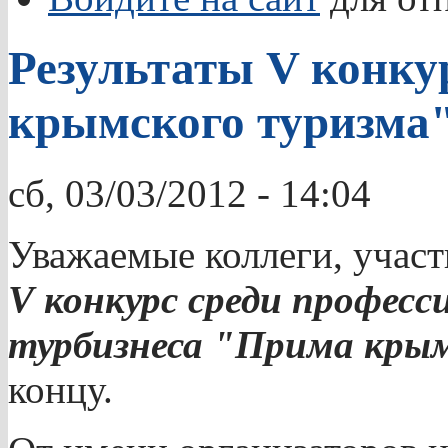
Результаты V конк
крымского туризма"
сб, 03/03/2012 - 14:04
Уважаемые коллеги, участ
V конкурс среди професс
турбизнеса "Прима крым
концу.