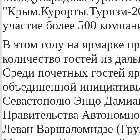
"Крым.Курорты.Туризм-20
участие более 500 компани
В этом году на ярмарке п
количество гостей из даль
Среди почетных гостей я
объединенной инициатив
Севастополю Энцо Дамиан
Правительства Автономн
Леван Варшаломидзе (Груз