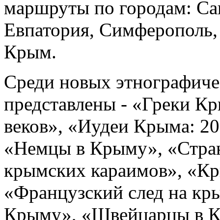
маршруты по городам: Сак
Евпатория, Симферополь,
Крым.
Среди новых этнографиче
представлены - «Греки Кр
веков», «Иудеи Крыма: 20
«Немцы в Крыму», «Стра
крымских караимов», «Кр
«Французский след на кры
Крыму», «Швейцарцы в К