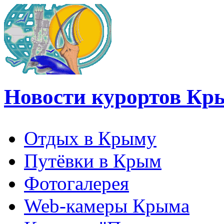
Новости курортов Кр
Отдых в Крыму
Путёвки в Крым
Фотогалерея
Web-камеры Крыма