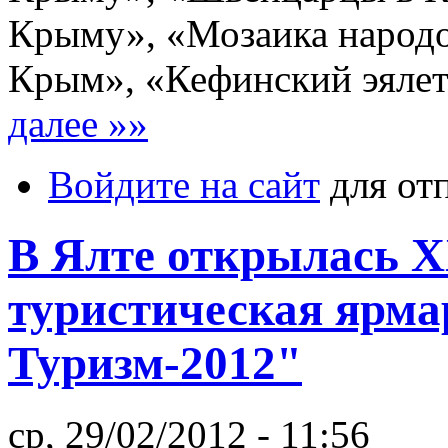
Крыму», «Мозаика народ
Крым», «Кефинский эялет
далее »»
Войдите на сайт
для от
В Ялте открылась 
туристическая ярма
Туризм-2012"
ср, 29/02/2012 - 11:56