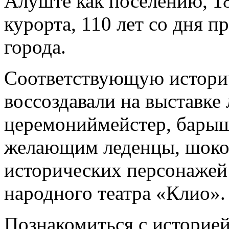
Алуште как поселению, 1
курорта, 110 лет со дня 
города.
Соответствующую истори
воссоздавали на выставке 
церемониймейстер, барыш
желающим леденцы, шоко
исторических персонажей
народного театра «Клио».
Познакомиться с историе