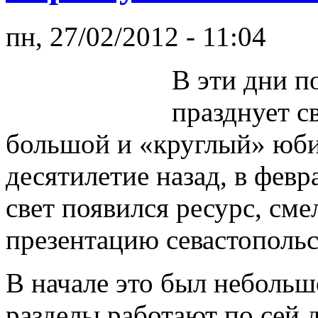
пн, 27/02/2012 - 11:04
В эти дни п
празднует с
большой и «круглый» юбил
десятилетие назад, в февр
свет появился ресурс, сме
презентацию севастопольс
В начале это был небольш
разделы работают по сей д