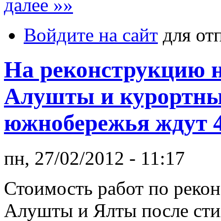
далее »»
Войдите на сайт
для от
На реконструкцию 
Алушты и курортны
южнобережья ждут 
пн, 27/02/2012 - 11:17
Стоимость работ по реко
Алушты и Ялты после сти