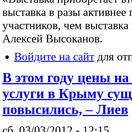
выставка в разы активнее 
участников, чем выставка
Алексей Высоканов.
Войдите на сайт
для от
В этом году цены н
услуги в Крыму сущ
повысились, – Лиев
сб, 03/03/2012 - 12:15