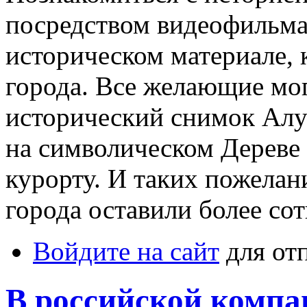
посредством видеофильма
историческом материале, 
города. Все желающие мог
исторический снимок Алуш
на символическом Дереве
курорту. И таких пожелан
города оставили более со
Войдите на сайт
для от
В российской комп