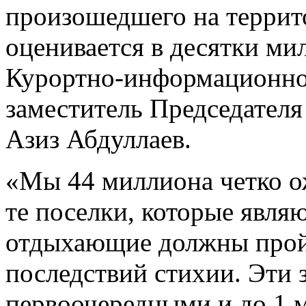
произошедшего на террит
оценивается в десятки ми
Курортно-информационно
заместитель Председател
Азиз Абдуллаев.
«Мы 44 миллиона четко о
те поселки, которые явля
отдыхающие должны пройт
последствий стихии. Эти 
первоочередными и до 1 