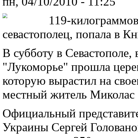
пн, 04/10/2010 - 11:25
119-килограммов
севастополец, попала в К
В субботу в Севастополе, 
"Лукоморье" прошла цере
которую вырастил на сво
местный житель Миколас 
Официальный представите
Украины Сергей Голованов