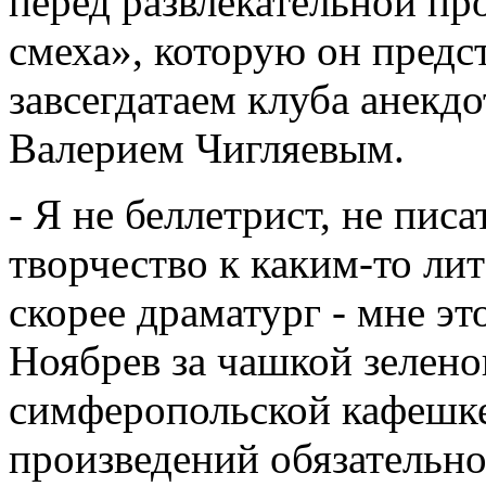
перед развлекательной пр
смеха», которую он предс
завсегдатаем клуба анекдо
Валерием Чигляевым.
- Я не беллетрист, не пис
творчество к каким-то ли
скорее драматург - мне эт
Ноябрев за чашкой зелено
симферопольской кафешке
произведений обязательно