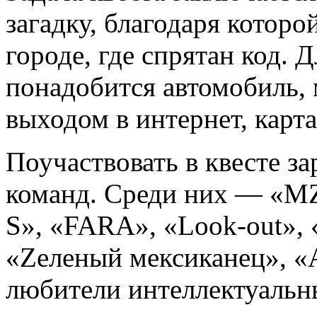
загадку, благодаря которо
городе, где спрятан код. 
понадобится автомобиль,
выходом в интернет, карта
Поучаствовать в квесте з
команд. Среди них — «M
S», «FARA», «Look-out», 
«Zеленый мексиканец», «
любители интеллектуальн