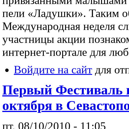
привязанными малышами 
пели «Ладушки». Таким об
Международная неделя сл
участницы акции познако
интернет-портале для лю
Войдите на сайт
для от
Первый Фестиваль н
октября в Севастоп
пт, 08/10/2010 - 11:05