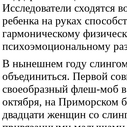
Исследователи сходятся в
ребенка на руках способст
гармоническому физическ
психоэмоциональному ра
В нынешнем году слинго
объединиться. Первой сов
своеобразный флеш-моб в 
октября, на Приморском б
двадцати женщин со слин