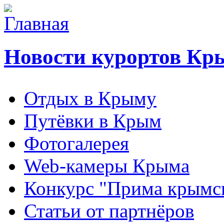
Новости курортов Кр
Отдых в Крыму
Путёвки в Крым
Фотогалерея
Web-камеры Крыма
Конкурс "Прима крымск
Статьи от партнёров