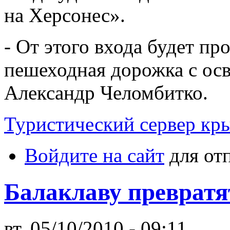
на Херсонес».
- От этого входа будет пр
пешеходная дорожка с осв
Александр Челомбитко.
Туристический сервер кр
Войдите на сайт
для от
Балаклаву превратя
вт, 05/10/2010 - 09:11