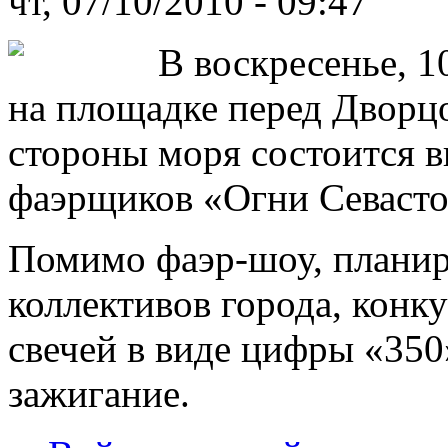
чт, 07/10/2010 - 09:47
В воскресенье, 10
на площадке перед Дворцо
стороны моря состоится 
фаэрщиков «Огни Севасто
Помимо фаэр-шоу, планир
коллективов города, конк
свечей в виде цифры «350
зажигание.