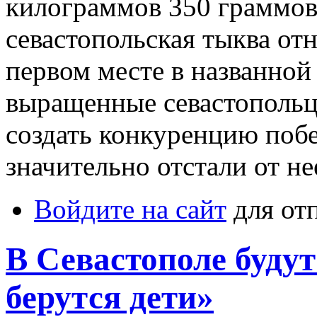
килограммов 350 граммов
севастопольская тыква от
первом месте в названной
выращенные севастополь
создать конкуренцию побе
значительно отстали от не
Войдите на сайт
для от
В Севастополе буду
берутся дети»