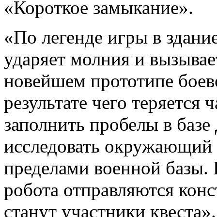
«Короткое замыкание».
«По легенде игры в здани
ударяет молния и вызывае
новейшем прототипе боево
результате чего теряется 
заполнить пробелы в базе
исследовать окружающий м
пределами военной базы.
робота отправляются кон
станут участники квеста».