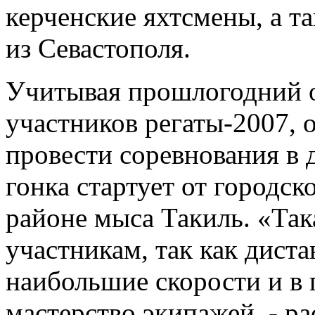
керченские яхтсмены, а т
из Севастополя.
Учитывая прошлогодний 
участников регаты-2007,
провести соревнования в 
гонка стартует от городск
районе мыса Такиль. «Так
участникам, так как диста
наибольшие скорости и в 
мастерство экипажей, - ра