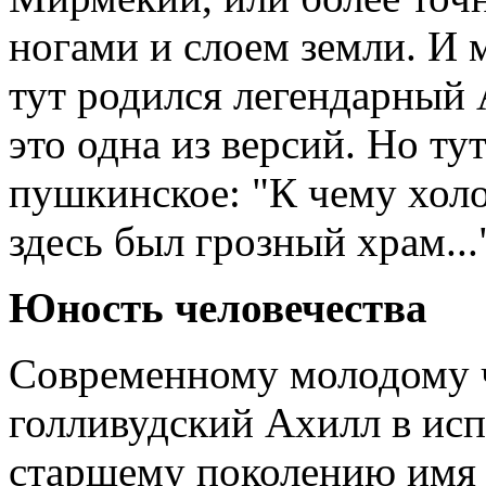
ногами и слоем земли. И м
тут родился легендарный 
это одна из версий. Но ту
пушкинское: "К чему хол
здесь был грозный храм...
Юность человечества
Современному молодому ч
голливудский Ахилл в исп
старшему поколению имя 