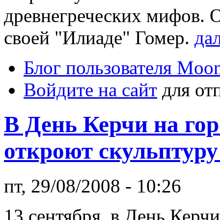
древнегреческих мифов. О
своей "Илиаде" Гомер.
да
Блог пользователя Moo
Войдите на сайт
для от
В День Керчи на го
откроют скульптуру
пт, 29/08/2008 - 10:26
13 сентября, в День Керч