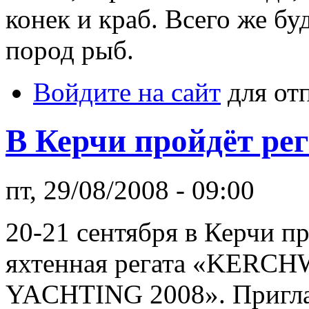
конек и краб. Всего же бу
пород рыб.
Войдите на сайт
для от
В Керчи пройдёт рег
пт, 29/08/2008 - 09:00
20-21 сентября в Керчи п
яхтенная регата «KERC
YACHTING 2008». Пригл