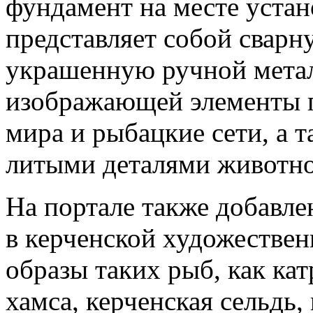
фундамент на месте уста
представляет собой свар
украшенную ручной метал
изображающей элементы п
мира и рыбацкие сети, а 
литыми деталями животно
На портале также добавле
в керченской художествен
образы таких рыб, как кат
хамса, керченская сельдь