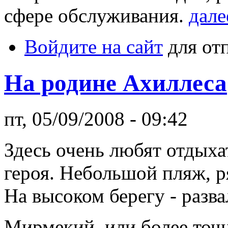
сфере обслуживания.
дале
Войдите на сайт
для от
На родине Ахиллеса
пт, 05/09/2008 - 09:42
Здесь очень любят отдыхат
героя. Небольшой пляж, р
На высоком берегу - разв
Мирмекий, или более точ