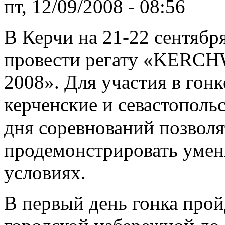
пт, 12/09/2008 - 08:56
В Керчи на 21-22 сентябр
провести регату «KER
2008». Для участия в гон
керченские и севастополь
дня соревнований позволя
продемонстрировать умени
условиях.
В первый день гонка пройд