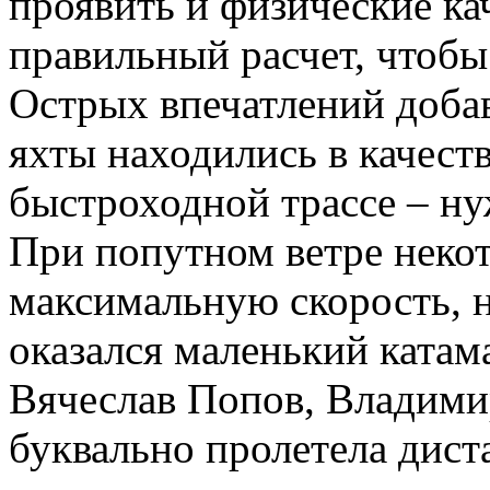
проявить и физические ка
правильный расчет, чтобы
Острых впечатлений добав
яхты находились в качест
быстроходной трассе – ну
При попутном ветре неко
максимальную скорость, 
оказался маленький катам
Вячеслав Попов, Владимир
буквально пролетела дист