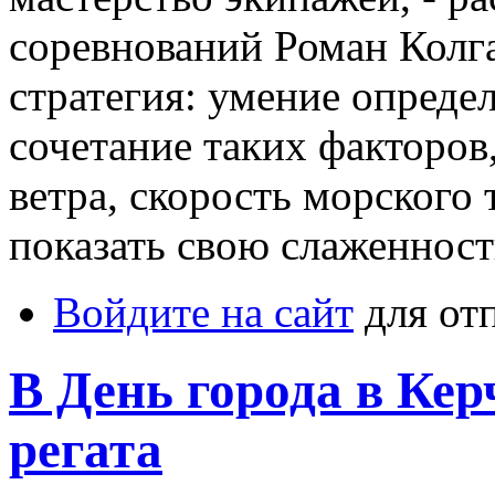
соревнований Роман Колга
стратегия: умение опреде
сочетание таких факторов,
ветра, скорость морского
показать свою слаженнос
Войдите на сайт
для от
В День города в Кер
регата