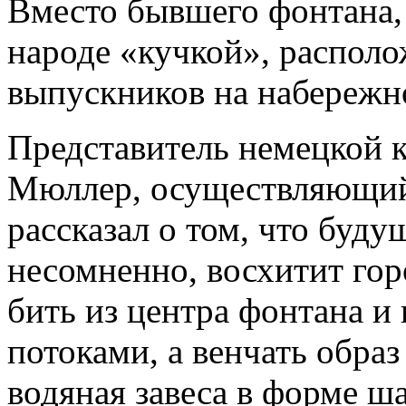
Вместо бывшего фонтана,
народе «кучкой», располо
выпускников на набережно
Представитель немецкой 
Мюллер, осуществляющий
рассказал о том, что буду
несомненно, восхитит гор
бить из центра фонтана 
потоками, а венчать образ
водяная завеса в форме ш