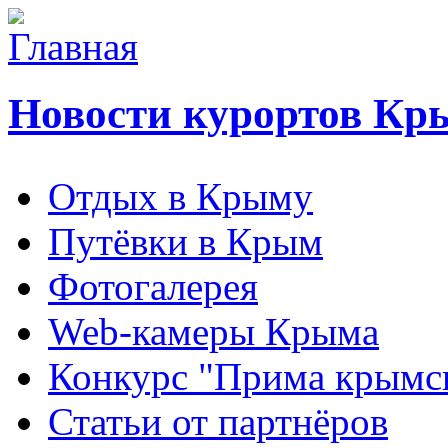
Новости курортов Кр
Отдых в Крыму
Путёвки в Крым
Фотогалерея
Web-камеры Крыма
Конкурс "Прима крымск
Статьи от партнёров