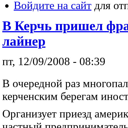
Войдите на сайт
для от
В Керчь пришел фр
лайнер
пт, 12/09/2008 - 08:39
В очередной раз многопал
керченским берегам инос
Организует приезд америк
частный предприниматель